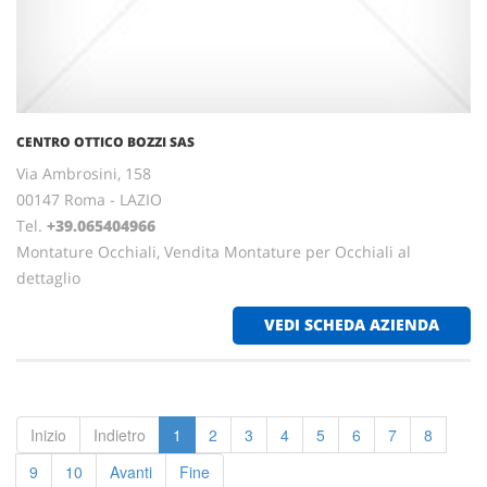
CENTRO OTTICO BOZZI SAS
Via Ambrosini, 158
00147 Roma - LAZIO
Tel.
+39.065404966
Montature Occhiali, Vendita Montature per Occhiali al
dettaglio
VEDI SCHEDA AZIENDA
Inizio
Indietro
1
2
3
4
5
6
7
8
9
10
Avanti
Fine