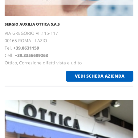
SERGIO AUXILIA OTTICA S.A.S
VIA GREGORIO VII,115-117
00165 ROMA - LAZIO
Tel.
+39.0631159
Cell.
+39.3356689263
Ottico, Correzione difetti vista e udito
VEDI SCHEDA AZIENDA