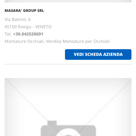
MASARA' GROUP SRL
Via Battisti, 6
45100 Rovigo - VENETO
Tel.
+39.042528691
Montature Occhiali, Vendita Montature per Occhiali
VEDI SCHEDA AZIENDA