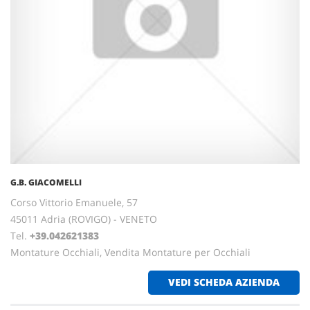
G.B. GIACOMELLI
Corso Vittorio Emanuele, 57
45011 Adria (ROVIGO) - VENETO
Tel.
+39.042621383
Montature Occhiali, Vendita Montature per Occhiali
VEDI SCHEDA AZIENDA