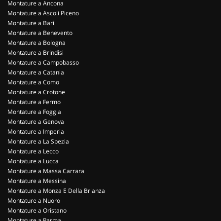
Montature a Ancona
Montature a Ascoli Piceno
Montature a Bari
Montature a Benevento
Montature a Bologna
Montature a Brindisi
Montature a Campobasso
Montature a Catania
Montature a Como
Montature a Crotone
Montature a Fermo
Montature a Foggia
Montature a Genova
Montature a Imperia
Montature a La Spezia
Montature a Lecco
Montature a Lucca
Montature a Massa Carrara
Montature a Messina
Montature a Monza E Della Brianza
Montature a Nuoro
Montature a Oristano
Montature a Parma