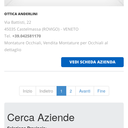
OTTICA ANDERLINI
Via Battisti, 22
45035 Castelmassa (ROVIGO) - VENETO
Tel.
+39.042581170
Montature Occhiali, Vendita Montature per Occhiali al
dettaglio
VEDI SCHEDA AZIENDA
Inizio
Indietro
1
2
Avanti
Fine
Cerca Aziende